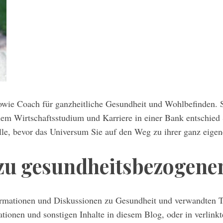
sowie Coach für ganzheitliche Gesundheit und Wohlbefinden.
nem Wirtschaftsstudium und Karriere in einer Bank entschied
rolle, bevor das Universum Sie auf den Weg zu ihrer ganz eige
 zu gesundheitsbezogen
formationen und Diskussionen zu Gesundheit und verwandten
onen und sonstigen Inhalte in diesem Blog, oder in verlinkte