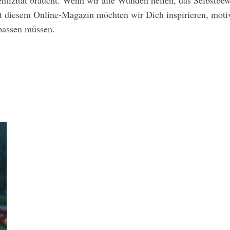
ntizität braucht. Wenn wir alte Wunden heilen, das Selbstbe
Mit diesem Online-Magazin möchten wir Dich inspirieren, mot
npassen müssen.