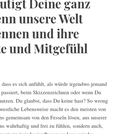
utigt Deine ganz
enn unsere Welt
ennen und ihre
te und Mitgefühl
dass es sich anfühlt, als würde irgendwo jemand
 passiert, beim Skizzenzeichnen oder wenn Du
enutzen. Du glaubst, dass Du keine hast? So wrong
, westliche Lebensweise macht es den meisten von
ns gemeinsam von den Fesseln lösen, aus unserer
ns wahrhaftig und frei zu fühlen, sondern auch,