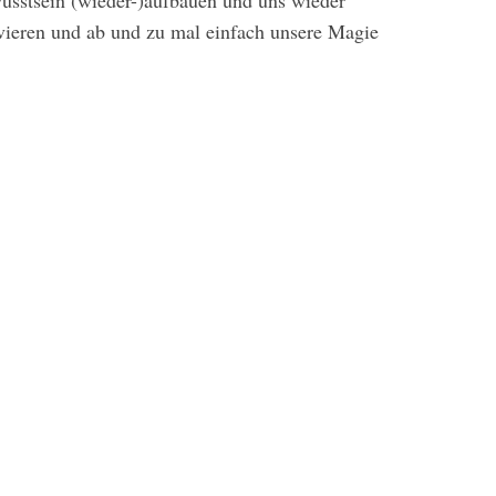
wusstsein (wieder-)aufbauen und uns wieder
ivieren und ab und zu mal einfach unsere Magie