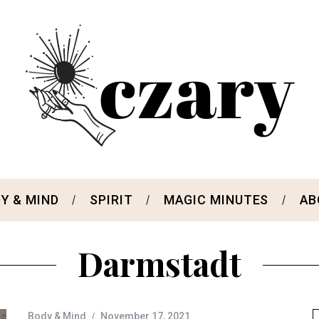
Y & MIND
SPIRIT
MAGIC MINUTES
AB
Darmstadt
Body & Mind
November 17, 2021