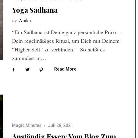
Yoga Sadhana
by
Anika
“Ein Sadhana ist Deine ganz persönliche Praxis –
Dein regelmäßiges Ritual, um Dich mit Deinem
“Higher Self” zu verbinden.” So heißt es
zumindest in…
Read More
Magic Minutes
Juli 28, 2021
Anständig Essen: Vom Blog Zum