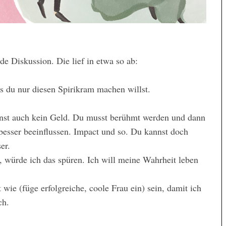
de Diskussion. Die lief in etwa so ab:
ss du nur diesen Spirikram machen willst.
enst auch kein Geld. Du musst berühmt werden und dann
esser beeinflussen. Impact und so. Du kannst doch
er.
 würde ich das spüren. Ich will meine Wahrheit leben
wie (füge erfolgreiche, coole Frau ein) sein, damit ich
ch.