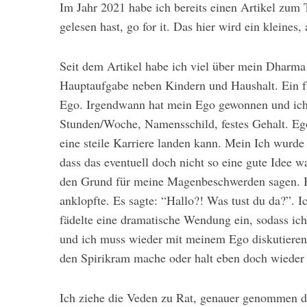
Im Jahr 2021 habe ich bereits einen Artikel zu
gelesen hast, go for it. Das hier wird ein kleines,
Seit dem Artikel habe ich viel über mein Dharma 
Hauptaufgabe neben Kindern und Haushalt. Ein f
Ego. Irgendwann hat mein Ego gewonnen und ich 
Stunden/Woche, Namensschild, festes Gehalt. Ego
eine steile Karriere landen kann. Mein Ich wurde 
dass das eventuell doch nicht so eine gute Idee w
den Grund für meine Magenbeschwerden sagen. Blu
anklopfte. Es sagte: “Hallo?! Was tust du da?”. 
fädelte eine dramatische Wendung ein, sodass ic
und ich muss wieder mit meinem Ego diskutieren
den Spirikram mache oder halt eben doch wieder 
Ich ziehe die Veden zu Rat, genauer genommen d