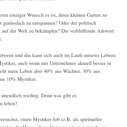
eren einziger Wunsch es ist, ihren kleinen Garten zu
 genüsslich zu entspannen? Oder der politisch
t auf der Welt zu bekämpfen? Die verblüffende Antwort:
t.
boren und das kann sich auch im Laufe unseres Lebens
Mystiker, auch wenn mir Unternehmer aktuell besser in
teht mein Leben aber 40% aus Wächter, 30% aus
nur 10% Mystiker.
 unendlich wichtig. Denn was gibt es
zu leben?
suchst, einen Mystiker-Job (z.B. als spiritueller