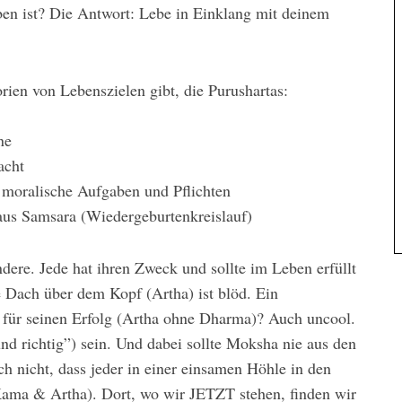
en ist? Die Antwort: Lebe in Einklang mit deinem
ien von Lebenszielen gibt, die Purushartas:
ne
acht
, moralische Aufgaben und Pflichten
aus Samsara (Wiedergeburtenkreislauf)
ndere. Jede hat ihren Zweck und sollte im Leben erfüllt
e Dach über dem Kopf (Artha) ist blöd. Ein
 für seinen Erfolg (Artha ohne Dharma)? Auch uncool.
d richtig”) sein. Und dabei sollte Moksha nie aus den
h nicht, dass jeder in einer einsamen Höhle in den
ama & Artha). Dort, wo wir JETZT stehen, finden wir