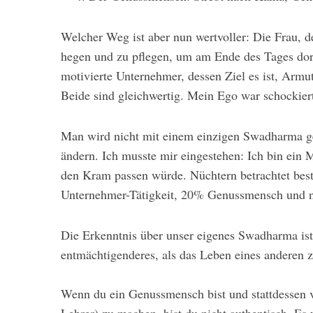
Welcher Weg ist aber nun wertvoller: Die Frau, d
hegen und zu pflegen, um am Ende des Tages dort
motivierte Unternehmer, dessen Ziel es ist, Armu
Beide sind gleichwertig. Mein Ego war schockier
Man wird nicht mit einem einzigen Swadharma ge
ändern. Ich musste mir eingestehen: Ich bin ein 
den Kram passen würde. Nüchtern betrachtet bes
Unternehmer-Tätigkeit, 20% Genussmensch und 
Die Erkenntnis über unser eigenes Swadharma ist
entmächtigenderes, als das Leben eines anderen 
Wenn du ein Genussmensch bist und stattdessen ver