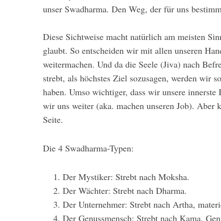
unser Swadharma. Den Weg, der für uns bestimmt
Diese Sichtweise macht natürlich am meisten Si
glaubt. So entscheiden wir mit allen unseren Ha
weitermachen. Und da die Seele (Jiva) nach Bef
strebt, als höchstes Ziel sozusagen, werden wir 
haben. Umso wichtiger, dass wir unsere innerste
wir uns weiter (aka. machen unseren Job). Aber 
Seite.
Die 4 Swadharma-Typen:
Der Mystiker: Strebt nach Moksha.
Der Wächter: Strebt nach Dharma.
Der Unternehmer: Strebt nach Artha, mater
Der Genussmensch: Strebt nach Kama, Gen