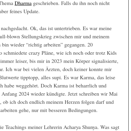
m Thema
Dharma
geschrieben. Falls du ihn noch nicht
 aber feines Update.
nachgedacht. Ok, das ist untertrieben. Es war meine
ull-blown Stellungskrieg zwischen mir und meinem
bin wieder “richtig arbeiten” gegangen. 20
 schmiedete crazy Pläne, wie ich noch oder trotz Kids
immer leiser, bis mir in 2023 mein Körper signalisierte,
ar. Ich war bei vielen Ärzten, doch keiner konnte mir
twerte tipptopp, alles supi. Es war Karma, das leise
Ich habe weggehört. Doch Karma ist beharrlich und
h Anfang 2024 wieder kündigte. Jetzt schreiben wir Mai
, ob ich doch endlich meinem Herzen folgen darf und
arbeiten gehe, nur mit besseren Bedingungen.
ie Teachings meiner Lehrerin Acharya Shunya. Was sagt