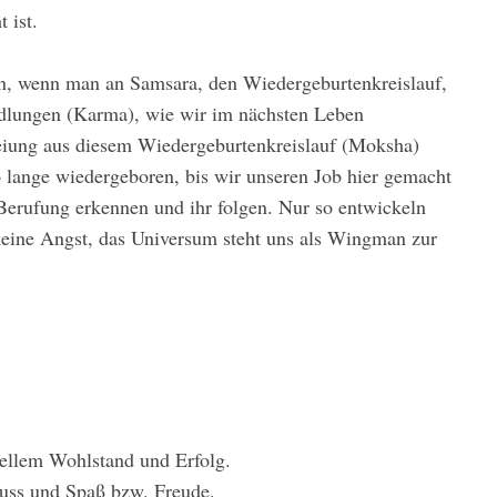
 ist.
nn, wenn man an Samsara, den Wiedergeburtenkreislauf,
ndlungen (Karma), wie wir im nächsten Leben
reiung aus diesem Wiedergeburtenkreislauf (Moksha)
so lange wiedergeboren, bis wir unseren Job hier gemacht
 Berufung erkennen und ihr folgen. Nur so entwickeln
keine Angst, das Universum steht uns als Wingman zur
iellem Wohlstand und Erfolg.
uss und Spaß bzw. Freude.