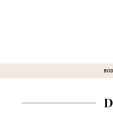
BOD
D