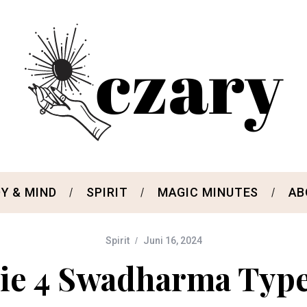
Y & MIND
SPIRIT
MAGIC MINUTES
AB
Spirit
Juni 16, 2024
ie 4 Swadharma Typ