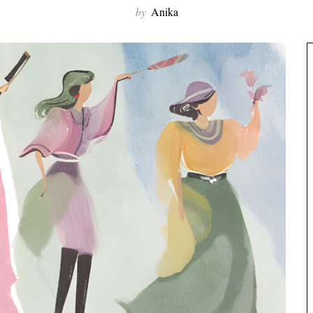
by
Anika