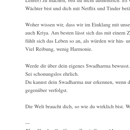
Lehrer) zu machen, bist du nicht authentisch. Es
Wächter bist und dich mit Netflix und Tinder bet
Woher wissen wir, dass wir im Einklang mit un
auch Kriya. Am besten lässt sich das mit einem 
fühlt sich das Leben so an, als würden wir hin- u
Viel Reibung, wenig Harmonie.
Werde dir über dein eigenes Swadharma bewusst.
Sei schonungslos ehrlich.
Du kannst dein Swadharma nur erkennen, wenn du 
gegenüber verfolgst.
Die Welt braucht dich, so wie du wirklich bist. 
—