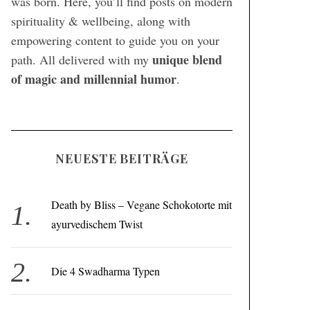
was born. Here, you’ll find posts on modern
spirituality & wellbeing, along with
empowering content to guide you on your
unique blend
path. All delivered with my
of magic and millennial humor
.
NEUESTE BEITRÄGE
Death by Bliss – Vegane Schokotorte mit
ayurvedischem Twist
Die 4 Swadharma Typen