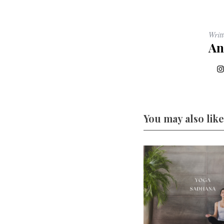
Writ
An
You may also like