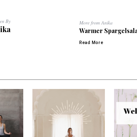
ten By
More from Anika
ika
Warmer Spargelsala
Read More