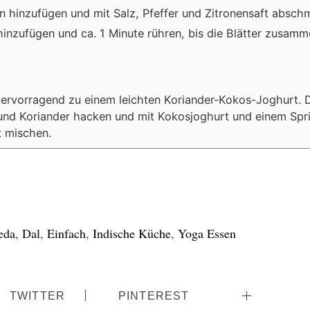
 hinzufügen und mit Salz, Pfeffer und Zitronensaft absch
hinzufügen und ca. 1 Minute rühren, bis die Blätter zusamm
rvorragend zu einem leichten Koriander-Kokos-Joghurt. 
und Koriander hacken und mit Kokosjoghurt und einem Spri
t mischen.
eda
,
Dal
,
Einfach
,
Indische Küche
,
Yoga Essen
TWITTER
PINTEREST