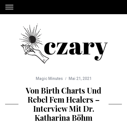
Magic Minutes
Mai 21, 2021
Von Birth Charts Und
Rebel Fem Healers –
Interview Mit Dr.
Katharina Böhm