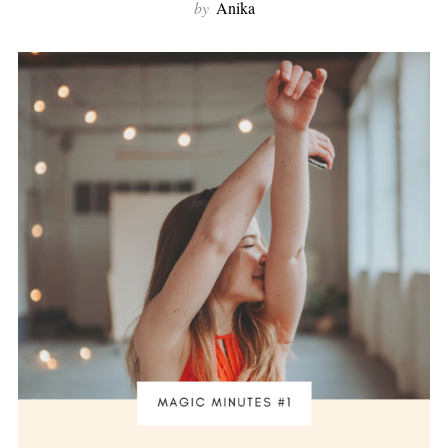
by
Anika