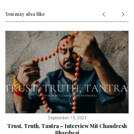
You may also like
September 15, 2021
ga
Trust, Truth, Tantra – Interview Mit Chandresh
Bhardwaj