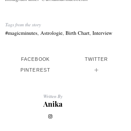
Tags from the story
#magicminutes
,
Astrologie
,
Birth Chart
,
Interview
FACEBOOK
TWITTER
PINTEREST
Written By
Anika